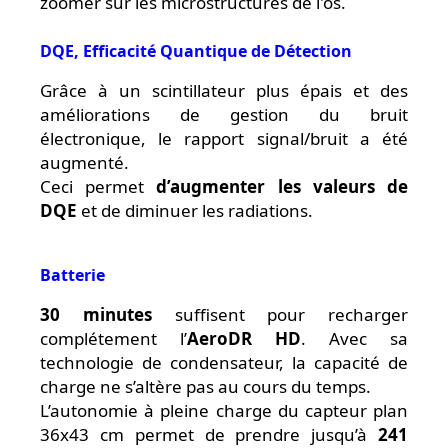
zoomer sur les microstructures de l'os.
DQE, Efficacité Quantique de Détection
Grâce à un scintillateur plus épais et des
améliorations de gestion du bruit
électronique, le rapport signal/bruit a été
augmenté.
Ceci permet
d’augmenter les valeurs de
DQE
et de diminuer les radiations.
Batterie
30 minutes
suffisent pour recharger
complétement l’
AeroDR HD
. Avec sa
technologie de condensateur, la capacité de
charge ne s’altère pas au cours du temps.
L’autonomie à pleine charge du capteur plan
36x43 cm permet de prendre jusqu’à
241