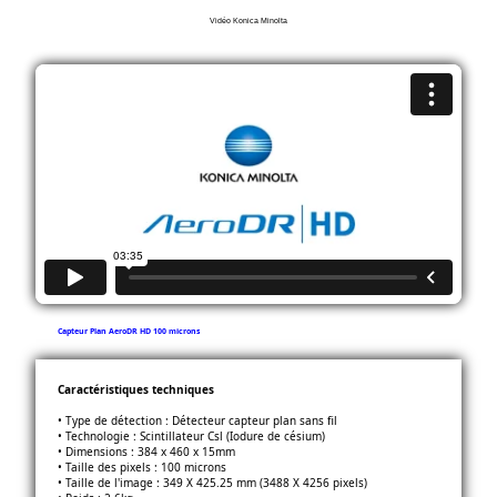
Vidéo Konica Minolta
Capteur Plan AeroDR HD 100 microns
Caractéristiques techniques
• Type de détection : Détecteur capteur plan sans fil
• Technologie : Scintillateur Csl (Iodure de césium)
• Dimensions : 384 x 460 x 15mm
• Taille des pixels : 100 microns
• Taille de l'image : 349 X 425.25 mm (3488 X 4256 pixels)