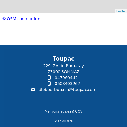
Leaflet
© OSM contributors
Toupac
229. ZA de Pomaray
73000 SONNAZ
:
0479604421
:
0608403267
:
dlebourbouach@toupac.com
Mentions légales & CGV
Plan du site