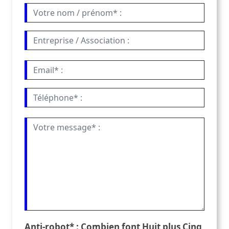
Anti-robot* : Combien font Huit plus Cinq