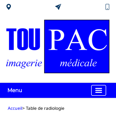
Menu
Accueil
> Table de radiologie