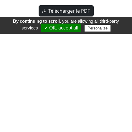
Télécharger le PDF
By continuing to scroll,
you are allowing all third-party
services
✓ OK, accept all
Personalize